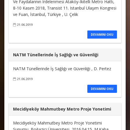
Ve Faydalarının İrdelenmesi Ataköy-İkitelli Metro Hattı,
8-10 Kasım 2018, Transist 11. Istanbul Ulaşım Kongresi
ve Fuarı, İstanbul, Türkiye , U. Çelik
21.06.2019
DEVAMINI OKU
NATM Tünellerinde İş Sağlığı ve Güvenliği
NATM Tünellerinde İş Sağlığı ve Güvenliği , D. Pertez
21.06.2019
DEVAMINI OKU
Mecidiyeköy Mahmutbey Metro Proje Yonetimi
Mecidiyeköy Mahmutbey Metro Proje Yonetimi
Sunumu, Boğaziçi Üniversitesi, 2016.04.15, M.Kaba