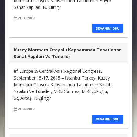
Marmara Otoyolu Kapsamında Tasarlanan Büyük
Sanat Yapıları, N. Çilingir
21.06.2019
DEVAMINI OKU
Kuzey Marmara Otoyolu Kapsamında Tasarlanan
Sanat Yapıları Ve Tüneller
Irf Europe & Central Asia Regional Congress,
September 15-17, 2015 – İstanbul Turkey, Kuzey
Marmara Otoyolu Kapsamında Tasarlanan Sanat
Yapıları Ve Tüneller, M.C.Dönmez, M.Küçükoğlu,
S.Ş.Aktaş, N.Çilingir
21.06.2019
DEVAMINI OKU