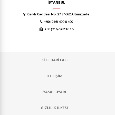
İSTANBUL
Kısıklı Caddesi No: 27 34662 Altunizade
+90 (216) 400 0 400
+90 (216) 562 16 16
SİTE HARİTASI
İLETİŞİM
YASAL UYARI
GİZLİLİK İLKESİ