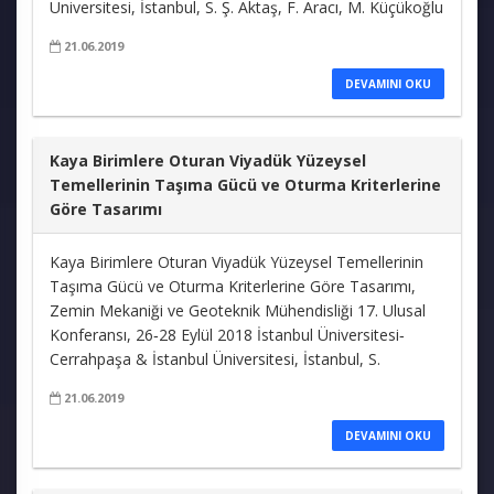
Üniversitesi, İstanbul, S. Ş. Aktaş, F. Aracı, M. Küçükoğlu
21.06.2019
DEVAMINI OKU
Kaya Birimlere Oturan Viyadük Yüzeysel
Temellerinin Taşıma Gücü ve Oturma Kriterlerine
Göre Tasarımı
Kaya Birimlere Oturan Viyadük Yüzeysel Temellerinin
Taşıma Gücü ve Oturma Kriterlerine Göre Tasarımı,
Zemin Mekaniği ve Geoteknik Mühendisliği 17. Ulusal
Konferansı, 26‐28 Eylül 2018 İstanbul Üniversitesi‐
Cerrahpaşa & İstanbul Üniversitesi, İstanbul, S.
21.06.2019
DEVAMINI OKU