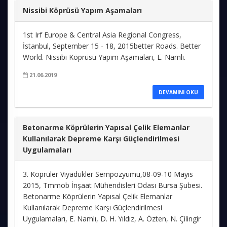
Nissibi Köprüsü Yapım Aşamaları
1st Irf Europe & Central Asia Regional Congress,
İstanbul, September 15 - 18, 2015better Roads. Better
World. Nissibi Köprüsü Yapım Aşamaları, E. Namlı.
21.06.2019
DEVAMINI OKU
Betonarme Köprülerin Yapısal Çelik Elemanlar
Kullanılarak Depreme Karşı Güçlendirilmesi
Uygulamaları
3. Köprüler Viyadükler Sempozyumu,08-09-10 Mayıs
2015, Tmmob İnşaat Mühendisleri Odası Bursa Şubesi.
Betonarme Köprülerin Yapısal Çelik Elemanlar
Kullanılarak Depreme Karşı Güçlendirilmesi
Uygulamaları, E. Namlı, D. H. Yıldız, A. Özten, N. Çilingir