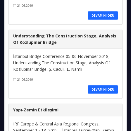
21.06.2019
DEVAMINI OKU
Understanding The Construction Stage, Analysis
Of Kozlupınar Bridge
İstanbul Bridge Conference 05-06 November 2018,
Understanding The Construction Stage, Analysis Of
Kozlupınar Bridge, Ş. Caculi, E. Namlı
21.06.2019
DEVAMINI OKU
Yapı-Zemin Etkileşimi
IRF Europe & Central Asia Regional Congress,
September 15‐18, 2015 – İstanbul Turkey/Yapı-Zemin