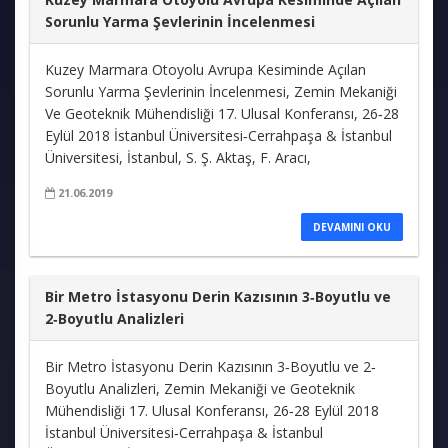
Sorunlu Yarma Şevlerinin İncelenmesi
Kuzey Marmara Otoyolu Avrupa Kesiminde Açılan
Sorunlu Yarma Şevlerinin İncelenmesi, Zemin Mekaniği
Ve Geoteknik Mühendisliği 17. Ulusal Konferansı, 26‐28
Eylül 2018 İstanbul Üniversitesi‐Cerrahpaşa & İstanbul
Üniversitesi, İstanbul, S. Ş. Aktaş, F. Aracı,
21.06.2019
DEVAMINI OKU
Bir Metro İstasyonu Derin Kazısının 3‐Boyutlu ve
2‐Boyutlu Analizleri
Bir Metro İstasyonu Derin Kazısının 3‐Boyutlu ve 2‐
Boyutlu Analizleri, Zemin Mekaniği ve Geoteknik
Mühendisliği 17. Ulusal Konferansı, 26‐28 Eylül 2018
İstanbul Üniversitesi‐Cerrahpaşa & İstanbul