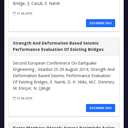
Bridge, Ş. Caculi, E. Namlı
21.06.2019
DEVAMINI OKU
Strength And Deformation Based Seismic
Performance Evaluation Of Existing Bridges
Second European Conferenece On Eartquake
Engineering , İstanbul 25-29 August 2014, Strength And
Deformation Based Seismic Performance Evaluation
Of Existing Bridges, E. Namlı, D. H. Yıldız, M.C. Dönmez,
M. Erinçer, N. Çilingir
21.06.2019
DEVAMINI OKU
Kuzey Marmara Otoyolu Avrupa Kesiminde Açılan