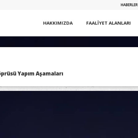
HABERLER
HAKKIMIZDA
FAALİYET ALANLARI
Köprüsü Yapım Aşamaları