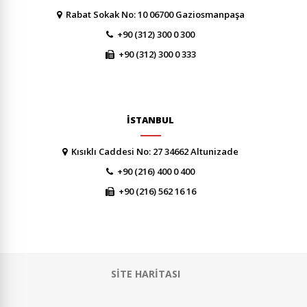
Rabat Sokak No: 10 06700 Gaziosmanpaşa
+90 (312) 300 0 300
+90 (312) 300 0 333
İSTANBUL
Kısıklı Caddesi No: 27 34662 Altunizade
+90 (216) 400 0 400
+90 (216) 562 16 16
SİTE HARİTASI