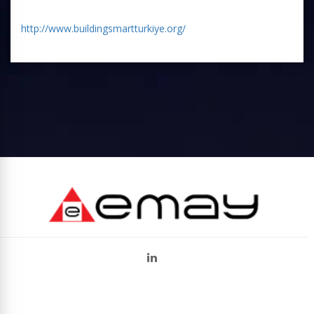
http://www.buildingsmartturkiye.org/